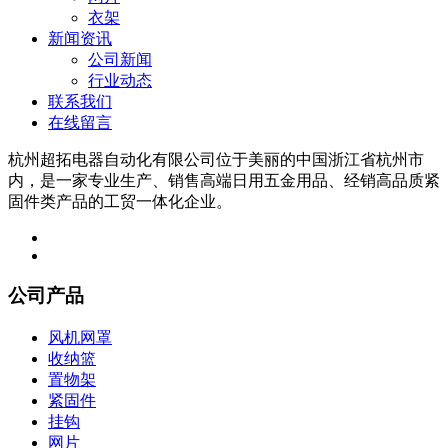
衣架
新闻资讯
公司新闻
行业动态
联系我们
在线留言
杭州超拓电器自动化有限公司位于美丽的中国浙江省杭州市
内，是一家专业生产、销售高端日用五金用品、经销高品质紧
固件类产品的工贸一体化企业。
公司产品
风机网罩
收纳篮
置物架
紧固件
挂钩
网片