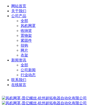
网站首页
关于我们
公司产品
全部
风机网罩
收纳篮
置物架
紧固件
挂钩
网片
衣架
新闻资讯
全部
公司新闻
行业动态
联系我们
在线留言