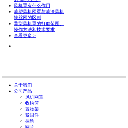
风机罩有什么作用
喷塑风机网罩与喷漆风机
铁丝网的区别
异型风机罩的打磨范围、
操作方法和技术要求
查看更多 >
关于我们
公司产品
风机网罩
收纳篮
置物架
紧固件
挂钩
网片