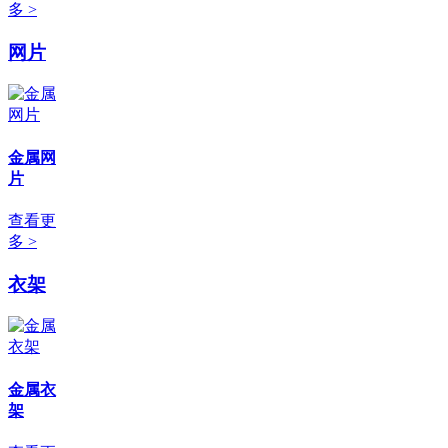
多 >
网片
金属网
片
查看更
多 >
衣架
金属衣
架