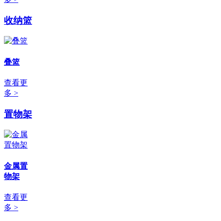
收纳篮
叠篮
查看更
多 >
置物架
金属置
物架
查看更
多 >